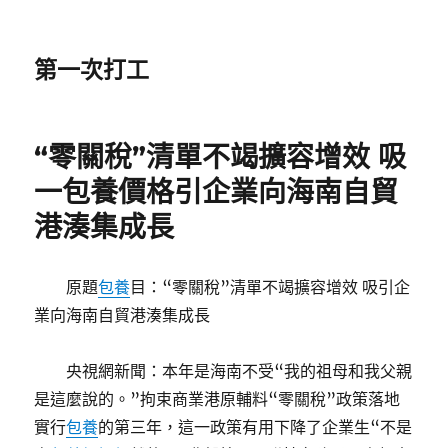
第一次打工
“零關稅”清單不竭擴容增效 吸
一包養價格引企業向海南自貿
港湊集成長
原題
包養
目：“零關稅”清單不竭擴容增效 吸引企
業向海南自貿港湊集成長
央視網新聞：本年是海南不受“我的祖母和我父親
是這麼說的。”拘束商業港原輔料“零關稅”政策落地
實行
包養
的第三年，這一政策有用下降了企業生“不是