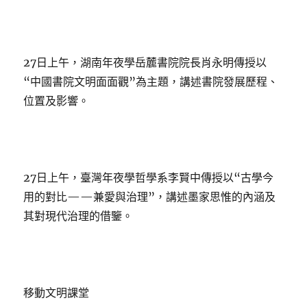
27日上午，湖南年夜學岳麓書院院長肖永明傳授以
“中國書院文明面面觀”為主題，講述書院發展歷程、
位置及影響。
27日上午，臺灣年夜學哲學系李賢中傳授以“古學今
用的對比——兼愛與治理”，講述墨家思惟的內涵及
其對現代治理的借鑒。
移動文明課堂