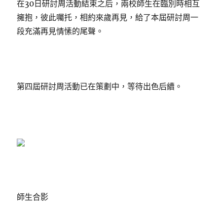
在30日研討周活動結束之后，兩校師生在臨別時相互
擁抱，彼此囑托，相約來歲再見，給了本屆研討周一
段充滿再見情愫的尾聲。
第四屆研討周活動已在策劃中，等待出色后續。
師生合影