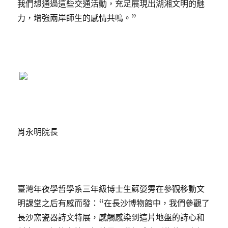
我們想通過這些交通活動，充足展現出湖湘文明的魅
力，增強兩岸師生的感情共鳴。”
肖永明院長
臺灣年夜學哲學系三年級博士生蘇嫈雱在參觀移動文
明課堂之后有感而發：“在長沙博物館中，我們參觀了
長沙窯瓷器詩文特展，感觸感染到這片地盤的詩心和