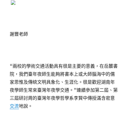
謝豐老師
“兩校的學術交通活動具有很是主要的意義，在岳麓書
院，我們臺年夜師生能夠將書本上或大師腦海中的儒
家思惟及傳統文明具象化、生涯化。很是歡迎湖南年
夜學師生常來臺灣年夜學交通。”連續參加第二屆、第
三屆研討周的臺灣年夜學哲學系李賢中傳授滿含密意
交流
地說。