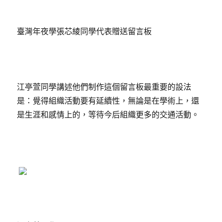
臺灣年夜學張芯綾同學代表贈送留言板
江亭萱同學講述他們制作這個留言板最重要的設法
是：覺得組織活動要有延續性，無論是在學術上，還
是生涯和感情上的，等待今后組織更多的交通活動。