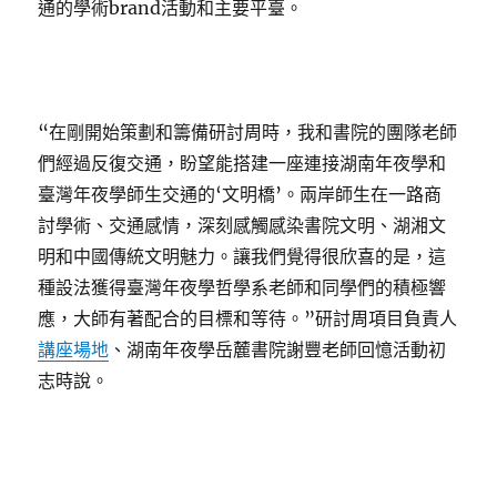
通的學術brand活動和主要平臺。
“在剛開始策劃和籌備研討周時，我和書院的團隊老師
們經過反復交通，盼望能搭建一座連接湖南年夜學和
臺灣年夜學師生交通的‘文明橋’。兩岸師生在一路商
討學術、交通感情，深刻感觸感染書院文明、湖湘文
明和中國傳統文明魅力。讓我們覺得很欣喜的是，這
種設法獲得臺灣年夜學哲學系老師和同學們的積極響
應，大師有著配合的目標和等待。”研討周項目負責人
講座場地
、湖南年夜學岳麓書院謝豐老師回憶活動初
志時說。