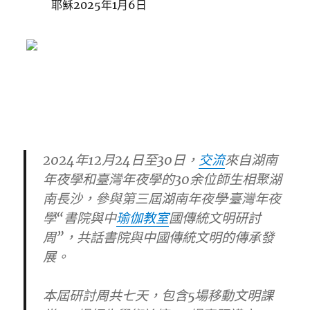
耶穌2025年1月6日
2024年12月24日至30日，
交流
來自湖南
年夜學和臺灣年夜學的30余位師生相聚湖
南長沙，參與第三屆湖南年夜學·臺灣年夜
學“書院與中
瑜伽教室
國傳統文明研討
周”，共話書院與中國傳統文明的傳承發
展。
本屆研討周共七天，包含5場移動文明課