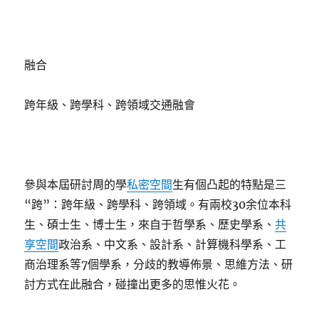
融合
跨年級、跨學科、跨領域交通融會
參與本屆研討周的學
私密空間
生有個凸起的特點是三
“跨”：跨年級、跨學科、跨領域。有兩校30余位本科
生、碩士生、博士生，來自于哲學系、歷史學系、
共
享空間
政治系、中文系、設計系、計算機科學系、工
商治理系等7個學系，分歧的教導佈景、思維方法、研
討方式在此融合，碰撞出更多的思惟火花。