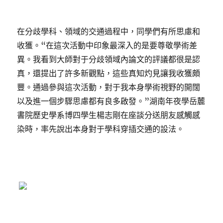
在分歧學科、領域的交通過程中，同學們有所思慮和
收獲。“在這次活動中印象最深入的是要尊敬學術差
異。我看到大師對于分歧領域內論文的評議都很是認
真，還提出了許多新觀點，這些真知灼見讓我收獲頗
豐。通過參與這次活動，對于我本身學術視野的開闊
以及進一個步驟思慮都有良多啟發。”湖南年夜學岳麓
書院歷史學系博四學生楊志剛在座談分送朋友感觸感
染時，率先說出本身對于學科穿插交通的設法。