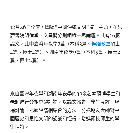
12月26日全天，圍繞“中國傳統文明”這一主題，在岳
麓書院明倫堂、文昌閣分別組織一場論壇。共有16篇
論文，此中臺灣年夜學7篇（本科3篇、
舞蹈教室
碩士
2篇、博士2篇）、湖南年夜學9篇（本科5篇、碩士2
篇、博士2篇）。
來自臺灣年夜學和湖南年夜學的30余名本碩博學生和
老師進行分組專題討論，以論文報告、學生互評、現
場討論、老師評議相結合的方法，分送朋友大師對中
國歷史和思惟文明的認識和懂得，增進兩校師生的學
術情誼。