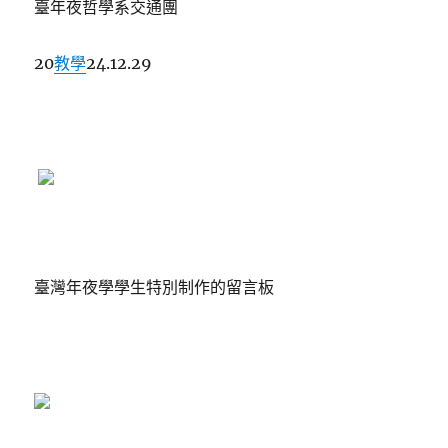
臺年夜哲學系交通團
20
教學
24.12.29
臺灣年夜學學生特別制作的留言板