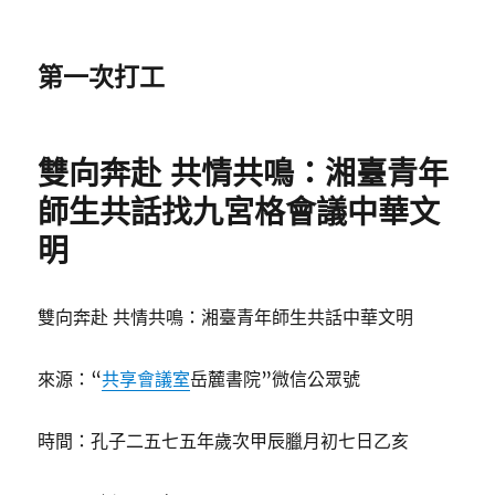
第一次打工
雙向奔赴 共情共鳴：湘臺青年
師生共話找九宮格會議中華文
明
雙向奔赴 共情共鳴：湘臺青年師生共話中華文明
來源：“
共享會議室
岳麓書院”微信公眾號
時間：孔子二五七五年歲次甲辰臘月初七日乙亥