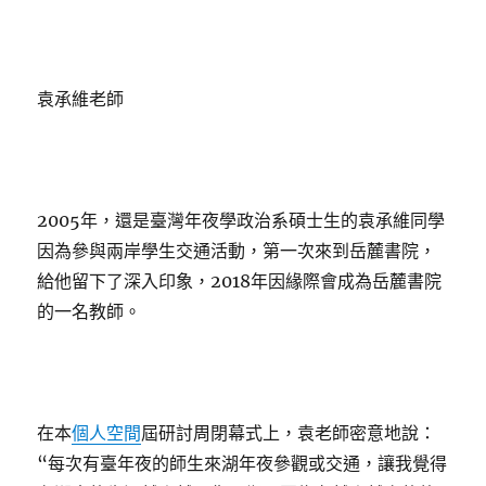
袁承維老師
2005年，還是臺灣年夜學政治系碩士生的袁承維同學
因為參與兩岸學生交通活動，第一次來到岳麓書院，
給他留下了深入印象，2018年因緣際會成為岳麓書院
的一名教師。
在本
個人空間
屆研討周閉幕式上，袁老師密意地說：
“每次有臺年夜的師生來湖年夜參觀或交通，讓我覺得