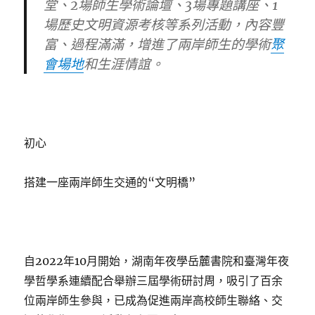
堂、2場師生學術論壇、3場專題講座、1
場歷史文明資源考核等系列活動，內容豐
富、過程滿滿，增進了兩岸師生的學術
聚
會場地
和生涯情誼。
初心
搭建一座兩岸師生交通的“文明橋”
自2022年10月開始，湖南年夜學岳麓書院和臺灣年夜
學哲學系連續配合舉辦三屆學術研討周，吸引了百余
位兩岸師生參與，已成為促進兩岸高校師生聯絡、交