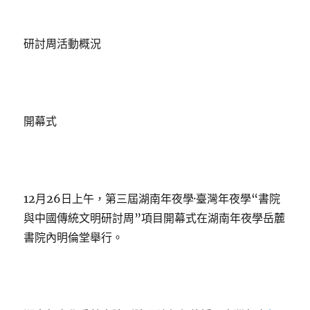
研討周活動概況
開幕式
12月26日上午，第三屆湖南年夜學·臺灣年夜學“書院
與中國傳統文明研討周”項目開幕式在湖南年夜學岳麓
書院內明倫堂舉行。