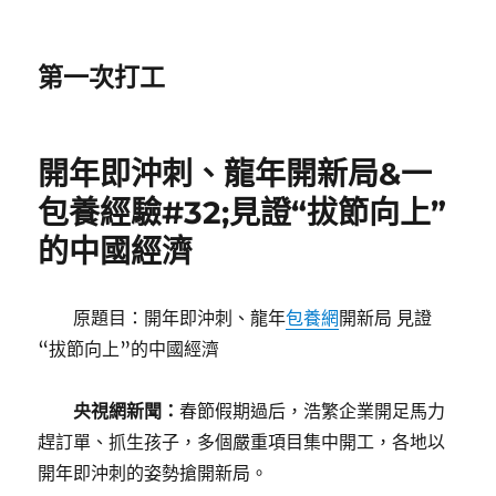
第一次打工
開年即沖刺、龍年開新局&一
包養經驗#32;見證“拔節向上”
的中國經濟
原題目：開年即沖刺、龍年
包養網
開新局 見證
“拔節向上”的中國經濟
央視網新聞：
春節假期過后，浩繁企業開足馬力
趕訂單、抓生孩子，多個嚴重項目集中開工，各地以
開年即沖刺的姿勢搶開新局。