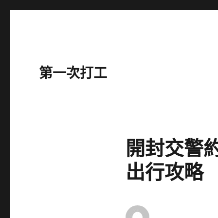
第一次打工
開封交警約
出行攻略