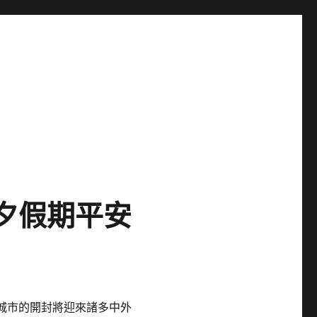
除夕假期平安
玩城市的開封將迎來諸多中外