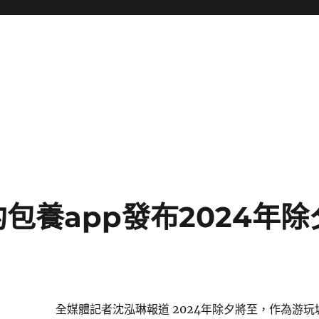
包養app發布2024年
全媒體記者沈泓琳報道 2024年除夕將至，作為游