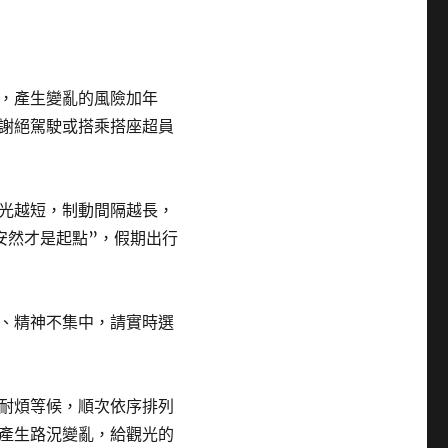
，產生變亂的風險加年
謝絕駕駛或搭乘搭座超員
光越短，制動間隔越長，
安然才是起點”，假期出行
、精神不集中，請實時選
耐煩等候，順次依序排列
產生路況變亂，給觀光的