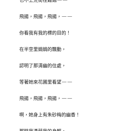
也不上荒街往難過——
飛揚，飛揚，飛揚，——
你看我有我的標的目的！
在半空里娟娟的飄動，
認明了那清幽的住處，
等著她來花圃里看望——
飛揚，飛揚，飛揚，——
啊，她身上有朱砂梅的幽香！