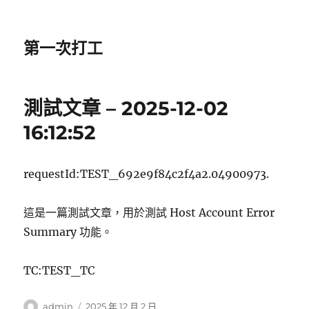
第一次打工
測試文章 – 2025-12-02
16:12:52
requestId:TEST_692e9f84c2f4a2.04900973.
這是一篇測試文章，用於測試 Host Account Error
Summary 功能。
TC:TEST_TC
作
發
admin
2025 年 12 月 2 日