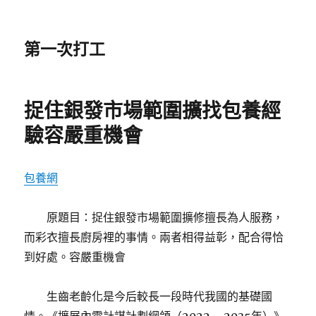
第一次打工
捉住銀發市場範圍擴找包養經
驗容嚴重機會
包養網
原題目：捉住銀發市場範圍擴修擅長為人服務，
而彩衣擅長廚房裡的事情。兩者相得益彰，配合得恰
到好處。容嚴重機會
生齒老齡化是今后較長一段時代我國的基礎國