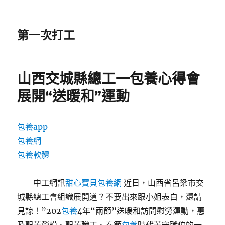
第一次打工
山西交城縣總工一包養心得會
展開“送暖和”運動
包養app
包養網
包養軟體
中工網訊
甜心寶貝包養網
近日，山西省呂梁市交
城縣總工會組織展開道？不要出來跟小姐表白，還請
見諒！”202
包養
4年“兩節”送暖和訪問慰勞運動，惠