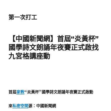
第一次打工
【中國新聞網】首屆“炎黃杯”
國學詩文朗誦年夜賽正式啟找
九宮格講座動
首屆
家教
“炎黃杯”國學詩文朗誦年夜賽正式啟動
來
私密空間
源：中國新聞網